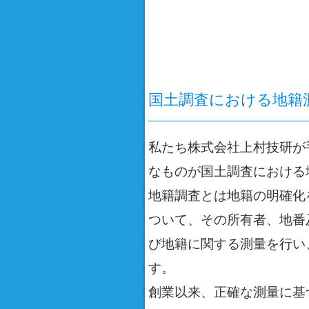
国土調査における地籍
私たち株式会社上村技研が
なものが国土調査における
地籍調査とは地籍の明確化
ついて、その所有者、地番
び地籍に関する測量を行い
す。
創業以来、正確な測量に基