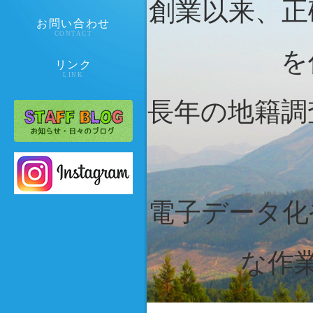
創業以来、正
お問い合わせ
CONTACT
を
リンク
LINK
長年の地籍調
電子データ化
な作