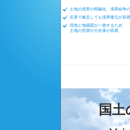
土地の境界の明確化、境界紛争
災害で被災しても境界復元が容
現地と地籍図が一致するため
土地の売買や分合筆が容易
国土