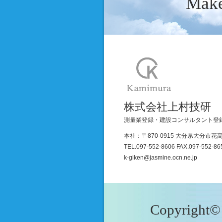
Make
株式会社上村技研
測量業登録・建設コンサルタント登
本社：〒870-0915 大分県大分市花高
TEL.097-552-8606 FAX.097-552-86
k-giken@jasmine.ocn.ne.jp
Copyright© 