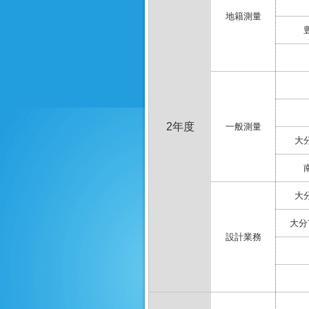
地籍測量
2年度
一般測量
大
大
大分
設計業務