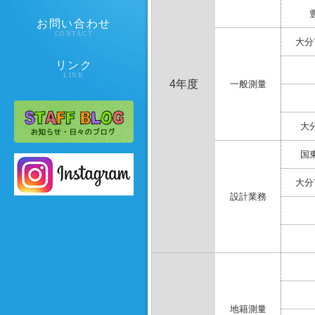
お問い合わせ
CONTACT
大分
リンク
LINK
4年度
一般測量
大
国
大分
設計業務
地籍測量