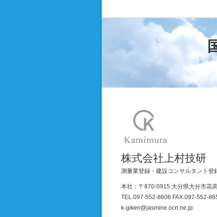
株式会社上村技研
測量業登録・建設コンサルタント登
本社：〒870-0915 大分県大分市花高
TEL.097-552-8606 FAX.097-552-86
k-giken@jasmine.ocn.ne.jp