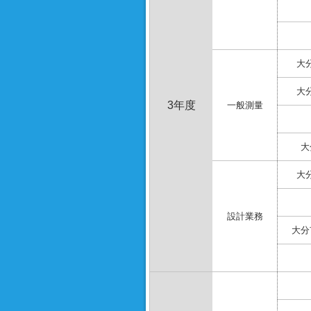
大
大
3年度
一般測量
大
大
設計業務
大分