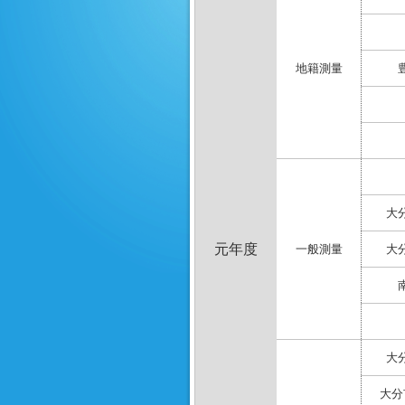
地籍測量
大
元年度
一般測量
大
大
大分