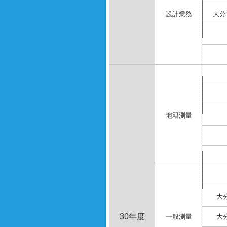
設計業務
大分
地籍測量
大
30年度
一般測量
大