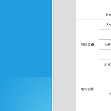
佐
大
設計業務
大分
大分
地籍測量