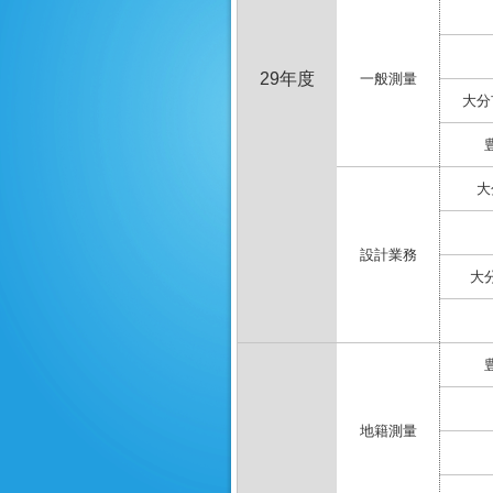
29年度
一般測量
大分
大
設計業務
大
地籍測量